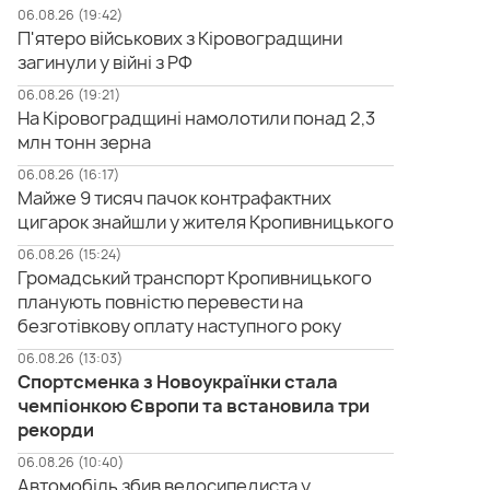
06.08.26 (19:42)
П'ятеро військових з Кіровоградщини
загинули у війні з РФ
06.08.26 (19:21)
На Кіровоградщині намолотили понад 2,3
млн тонн зерна
06.08.26 (16:17)
Майже 9 тисяч пачок контрафактних
цигарок знайшли у жителя Кропивницького
06.08.26 (15:24)
Громадський транспорт Кропивницького
планують повністю перевести на
безготівкову оплату наступного року
06.08.26 (13:03)
Спортсменка з Новоукраїнки стала
чемпіонкою Європи та встановила три
рекорди
06.08.26 (10:40)
Автомобіль збив велосипедиста у