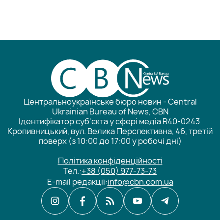
Центральноукраїнське бюро новин - Central
Ukrainian Bureau of News, CBN
Ідентифікатор суб'єкта у сфері медіа R40-0243
Кропивницький, вул. Велика Перспективна, 46, третій
поверх (з 10:00 до 17:00 у робочі дні)
Політика конфіденційності
Тел.:
+38 (050) 977-73-73
E-mail редакції:
info@cbn.com.ua