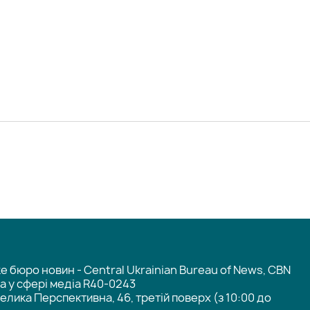
 бюро новин - Central Ukrainian Bureau of News, CBN
та у сфері медіа R40-0243
елика Перспективна, 46, третій поверх (з 10:00 до