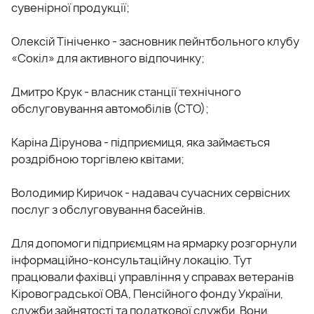
сувенірної продукції;
Олексій Тініченко - засновник пейнтбольного клубу
«Сокіл» для активного відпочинку;
Дмитро Крук - власник станції технічного
обслуговування автомобілів (СТО);
Каріна Дірунова - підприємиця, яка займається
роздрібною торгівлею квітами;
Володимир Киричок - надавач сучасних сервісних
послуг з обслуговування басейнів.
Для допомоги підприємцям на ярмарку розгорнули
інформаційно-консультаційну локацію. Тут
працювали фахівці управління у справах ветеранів
Кіровоградської ОВА, Пенсійного фонду України,
служби зайнятості та податкової служби. Вони