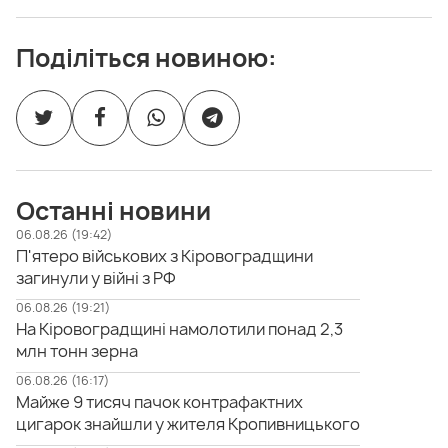
Поділіться новиною:
Останні новини
06.08.26 (19:42)
П'ятеро військових з Кіровоградщини
загинули у війні з РФ
06.08.26 (19:21)
На Кіровоградщині намолотили понад 2,3
млн тонн зерна
06.08.26 (16:17)
Майже 9 тисяч пачок контрафактних
цигарок знайшли у жителя Кропивницького