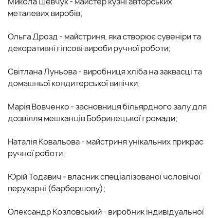
Микола Шевчук - майстер кузні авторських
металевих виробів;
Ольга Дрозд - майстриня, яка створює сувеніри та
декоративні гіпсові вироби ручної роботи;
Світлана Луньова - виробниця хліба на заквасці та
домашньої кондитерської випічки;
Марія Вовченко - засновниця більярдного залу для
дозвілля мешканців Бобринецької громади;
Наталія Ковальова - майстриня унікальних прикрас
ручної роботи;
Юрій Тодавич - власник спеціалізованої чоловічої
перукарні (барбершопу);
Олександр Козловський - виробник індивідуальної