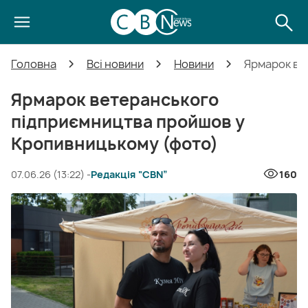
Головна
Всі новини
Новини
Ярмарок ве
Ярмарок ветеранського
підприємництва пройшов у
Кропивницькому (фото)
07.06.26 (13:22) -
Редакція “CBN”
160