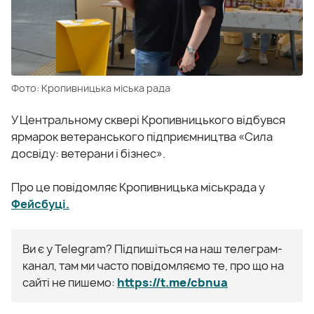
Фото: Кропивницька міська рада
У Центральному сквері Кропивницького відбувся
ярмарок ветеранського підприємництва «Сила
досвіду: ветерани і бізнес».
Про це повідомляє Кропивницька міськрада у
Фейсбуці.
Ви є у Telegram? Підпишіться на наш телеграм-
канал, там ми часто повідомляємо те, про що на
сайті не пишемо:
https://t.me/cbnua