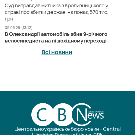
Суд виправдав митника з Кропивницького у
справі про збитки державі на понад 570 тис.
грн
05.08.26 (13:12)
В Олександрії автомобіль збив 9-річного
велосипедиста на пішохідному переході
Всі новини
Центральноукраїнське бюро новин - Central