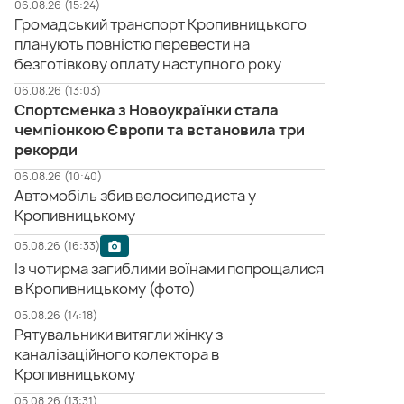
06.08.26 (15:24)
Громадський транспорт Кропивницького
планують повністю перевести на
безготівкову оплату наступного року
06.08.26 (13:03)
Спортсменка з Новоукраїнки стала
чемпіонкою Європи та встановила три
рекорди
06.08.26 (10:40)
Автомобіль збив велосипедиста у
Кропивницькому
05.08.26 (16:33)
Із чотирма загиблими воїнами попрощалися
в Кропивницькому (фото)
05.08.26 (14:18)
Рятувальники витягли жінку з
каналізаційного колектора в
Кропивницькому
05.08.26 (13:31)