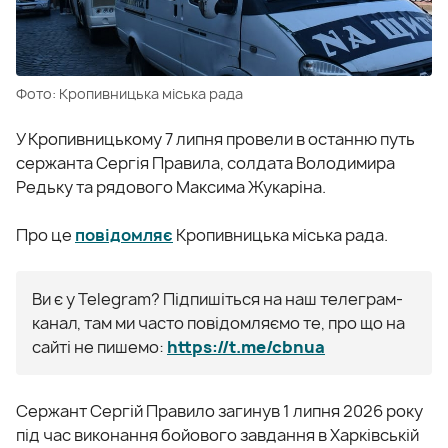
Фото: Кропивницька міська рада
У Кропивницькому 7 липня провели в останню путь
сержанта Сергія Правила, солдата Володимира
Редьку та рядового Максима Жукаріна.
Про це
повідомляє
Кропивницька міська рада.
Ви є у Telegram? Підпишіться на наш телеграм-
канал, там ми часто повідомляємо те, про що на
сайті не пишемо:
https://t.me/cbnua
Сержант Сергій Правило загинув 1 липня 2026 року
під час виконання бойового завдання в Харківській