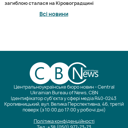
загиблою сталася на Кіровоградщині
Всі новини
Центральноукраїнське бюро новин - Central
Ukrainian Bureau of News, CBN
Ідентифікатор суб'єкта у сфері медіа R40-0243
Кропивницький, вул. Велика Перспективна, 46, третій
поверх (з 10:00 до 17:00 у робочі дні)
Політика конфіденційності
Тел.:
+38 (050) 977-73-73