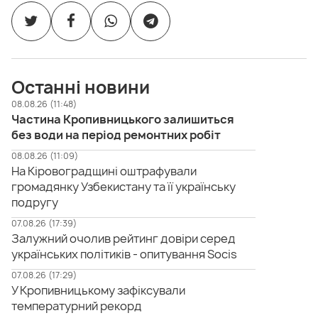
Останні новини
08.08.26 (11:48)
Частина Кропивницького залишиться
без води на період ремонтних робіт
08.08.26 (11:09)
На Кіровоградщині оштрафували
громадянку Узбекистану та її українську
подругу
07.08.26 (17:39)
Залужний очолив рейтинг довіри серед
українських політиків - опитування Socis
07.08.26 (17:29)
У Кропивницькому зафіксували
температурний рекорд