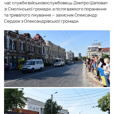
час служби військовослужбовець Дмитро Шаповал
зі Смолінської громади, а після важкого поранення
та тривалого лікування — захисник Олександр
Сердюк з Олександрівської громади.