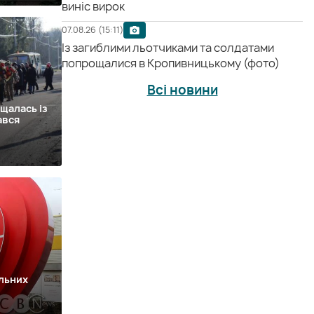
виніс вирок
07.08.26 (15:11)
Із загиблими льотчиками та солдатами
попрощалися в Кропивницькому (фото)
Всі новини
щалась із
ався
альних