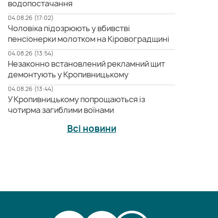
водопостачання
04.08.26 (17:02)
Чоловіка підозрюють у вбивстві
пенсіонерки молотком на Кіровоградщині
04.08.26 (13:54)
Незаконно встановлений рекламний щит
демонтують у Кропивницькому
04.08.26 (13:44)
У Кропивницькому попрощаються із
чотирма загиблими воїнами
Всі новини