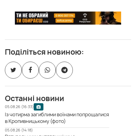
Поділіться новиною:
Останні новини
05.08.26 (16:33)
Із чотирма загиблими воїнами попрощалися
в Кропивницькому (фото)
05.08.26 (14:18)