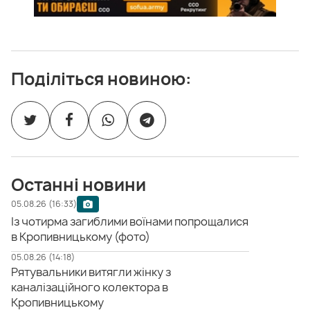
Поділіться новиною:
Останні новини
05.08.26 (16:33)
Із чотирма загиблими воїнами попрощалися
в Кропивницькому (фото)
05.08.26 (14:18)
Рятувальники витягли жінку з
каналізаційного колектора в
Кропивницькому