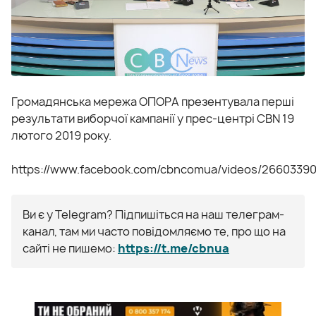
Громадянська мережа ОПОРА презентувала перші
результати виборчої кампанії у прес-центрі CBN 19
лютого 2019 року.
https://www.facebook.com/cbncomua/videos/2660339
Ви є у Telegram? Підпишіться на наш телеграм-
канал, там ми часто повідомляємо те, про що на
сайті не пишемо:
https://t.me/cbnua