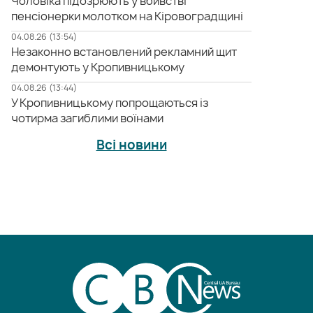
Чоловіка підозрюють у вбивстві
пенсіонерки молотком на Кіровоградщині
04.08.26 (13:54)
Незаконно встановлений рекламний щит
демонтують у Кропивницькому
04.08.26 (13:44)
У Кропивницькому попрощаються із
чотирма загиблими воїнами
Всі новини