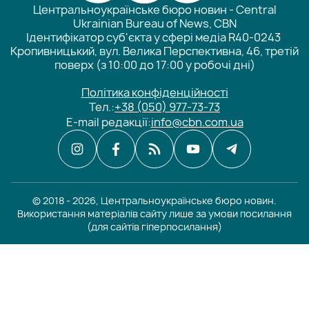
Центральноукраїнське бюро новин - Central
Ukrainian Bureau of News, CBN
Ідентифікатор суб'єкта у сфері медіа R40-0243
Кропивницький, вул. Велика Перспективна, 46, третій
поверх (з 10:00 до 17:00 у робочі дні)
Політика конфіденційності
Тел.:
+38 (050) 977-73-73
E-mail редакції:
info@cbn.com.ua
© 2018 - 2026, Центральноукраїнське бюро новин.
Використання матеріалів сайту лише за умови посилання
(для сайтів гіперпосилання)