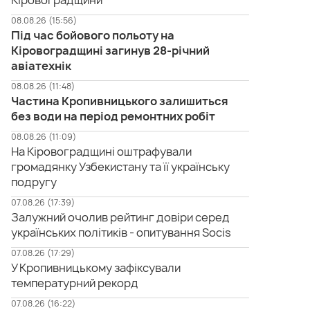
Кіровоградщини
08.08.26 (15:56)
Під час бойового польоту на
Кіровоградщині загинув 28-річний
авіатехнік
08.08.26 (11:48)
Частина Кропивницького залишиться
без води на період ремонтних робіт
08.08.26 (11:09)
На Кіровоградщині оштрафували
громадянку Узбекистану та її українську
подругу
07.08.26 (17:39)
Залужний очолив рейтинг довіри серед
українських політиків - опитування Socis
07.08.26 (17:29)
У Кропивницькому зафіксували
температурний рекорд
07.08.26 (16:22)