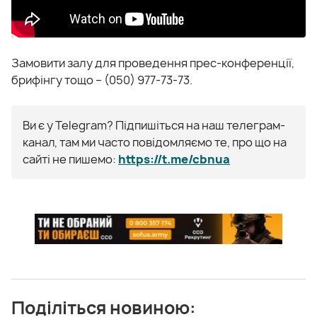
Замовити залу для проведення прес-конференції,
брифінгу тощо – (050) 977-73-73.
Ви є у Telegram? Підпишіться на наш телеграм-
канал, там ми часто повідомляємо те, про що на
сайті не пишемо:
https://t.me/cbnua
Поділіться новиною: