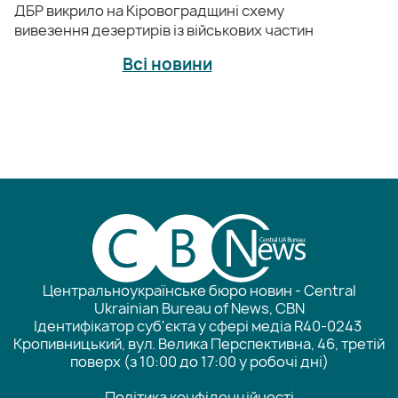
ДБР викрило на Кіровоградщині схему
вивезення дезертирів із військових частин
Всі новини
Центральноукраїнське бюро новин - Central
Ukrainian Bureau of News, CBN
Ідентифікатор суб'єкта у сфері медіа R40-0243
Кропивницький, вул. Велика Перспективна, 46, третій
поверх (з 10:00 до 17:00 у робочі дні)
Політика конфіденційності