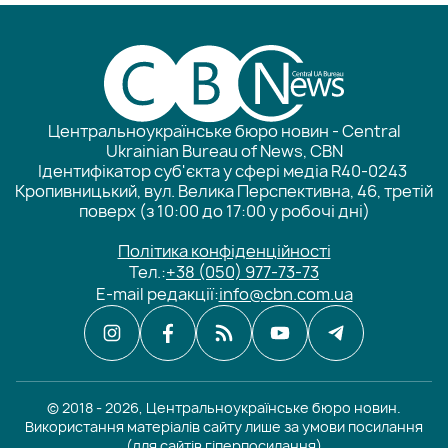
Центральноукраїнське бюро новин - Central
Ukrainian Bureau of News, CBN
Ідентифікатор суб'єкта у сфері медіа R40-0243
Кропивницький, вул. Велика Перспективна, 46, третій
поверх (з 10:00 до 17:00 у робочі дні)
Політика конфіденційності
Тел.:
+38 (050) 977-73-73
E-mail редакції:
info@cbn.com.ua
© 2018 - 2026, Центральноукраїнське бюро новин.
Використання матеріалів сайту лише за умови посилання
(для сайтів гіперпосилання)