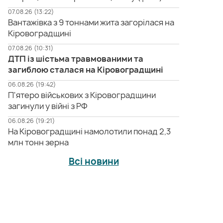
07.08.26 (13:22)
Вантажівка з 9 тоннами жита загорілася на
Кіровоградщині
07.08.26 (10:31)
ДТП із шістьма травмованими та
загиблою сталася на Кіровоградщині
06.08.26 (19:42)
П'ятеро військових з Кіровоградщини
загинули у війні з РФ
06.08.26 (19:21)
На Кіровоградщині намолотили понад 2,3
млн тонн зерна
Всі новини