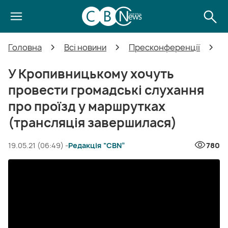
Головна
Всі новини
Пресконференції
У
У Кропивницькому хочуть
провести громадські слухання
про проїзд у маршрутках
(трансляція завершилася)
19.05.21 (06:49) -
Редакція “CBN”
780