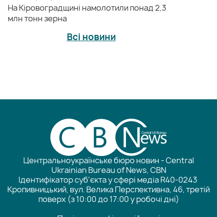
На Кіровоградщині намолотили понад 2,3
млн тонн зерна
Всі новини
Центральноукраїнське бюро новин - Central
Ukrainian Bureau of News, CBN
Ідентифікатор суб'єкта у сфері медіа R40-0243
Кропивницький, вул. Велика Перспективна, 46, третій
поверх (з 10:00 до 17:00 у робочі дні)