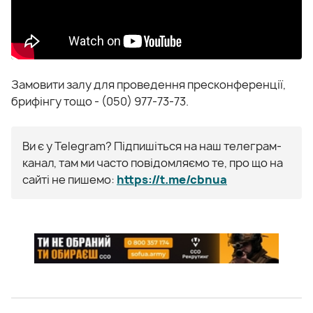
Замовити залу для проведення пресконференції,
брифінгу тощо - (050) 977-73-73.
Ви є у Telegram? Підпишіться на наш телеграм-
канал, там ми часто повідомляємо те, про що на
сайті не пишемо:
https://t.me/cbnua