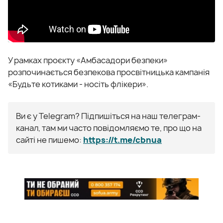
У рамках проєкту «Амбасадори безпеки»
розпочинається безпекова просвітницька кампанія
«Будьте котиками - носіть флікери».
Ви є у Telegram? Підпишіться на наш телеграм-
канал, там ми часто повідомляємо те, про що на
сайті не пишемо:
https://t.me/cbnua