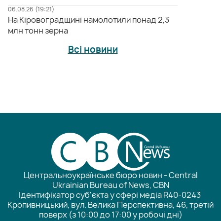
06.08.26 (19:21)
На Кіровоградщині намолотили понад 2,3
млн тонн зерна
Всі новини
Центральноукраїнське бюро новин - Central
Ukrainian Bureau of News, CBN
Ідентифікатор суб'єкта у сфері медіа R40-0243
Кропивницький, вул. Велика Перспективна, 46, третій
поверх (з 10:00 до 17:00 у робочі дні)