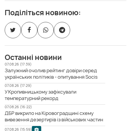
Поділіться новиною:
Останні новини
07.08.26 (17:39)
Залужний очолив рейтинг довіри серед
українських політиків - опитування Socis
07.08.26 (17:29)
У Кропивницькому зафіксували
температурний рекорд
07.08.26 (16:22)
ДБР викрило на Кіровоградщині схему
вивезення дезертирів із військових частин
07.08.26 (15:59)