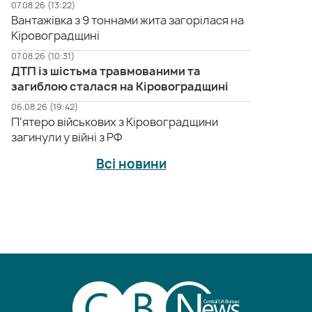
07.08.26 (13:22)
Вантажівка з 9 тоннами жита загорілася на
Кіровоградщині
07.08.26 (10:31)
ДТП із шістьма травмованими та
загиблою сталася на Кіровоградщині
06.08.26 (19:42)
П'ятеро військових з Кіровоградщини
загинули у війні з РФ
Всі новини