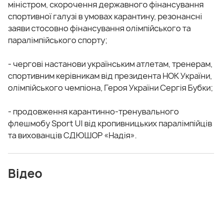
міністром, скорочення державного фінансування
спортивної галузі в умовах карантину, резонансні
заяви стосовно фінансування олімпійського та
паралімпійського спорту;
- чергові настанови українським атлетам, тренерам,
спортивним керівникам від президента НОК України,
олімпійського чемпіона, Героя України Сергія Бубки;
- продовження карантинно-тренувального
флешмобу Sport UI від кропивницьких паралімпійців
та вихованців СДЮШОР «Надія».
Відео