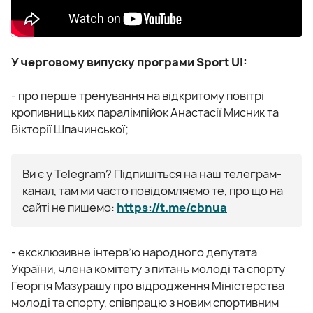
У черговому випуску програми Sport UI:
- про перше тренування на відкритому повітрі
кропивницьких паралімпійок Анастасії Мисник та
Вікторії Шпачинської;
Ви є у Telegram? Підпишіться на наш телеграм-
канал, там ми часто повідомляємо те, про що на
сайті не пишемо:
https://t.me/cbnua
- ексклюзивне інтерв’ю народного депутата
України, члена комітету з питань молоді та спорту
Георгія Мазурашу про відродження Міністерства
молоді та спорту, співпрацю з новим спортивним