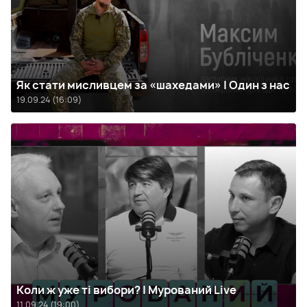
Як стати мисливцем за «шахедами» | Один з нас
19.09.24 (16:09)
Коли ж уже ті вибори? | Мурований Live
11.09.24 (19:00)