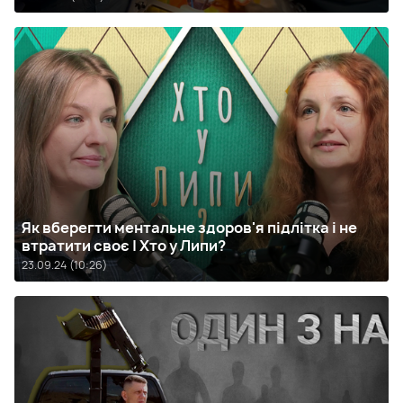
Як вберегти ментальне здоров'я підлітка і не
втратити своє | Хто у Липи?
23.09.24 (10:26)