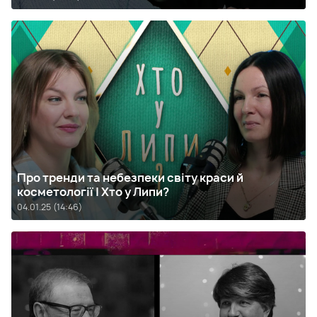
Про тренди та небезпеки світу краси й
косметології | Хто у Липи?
04.01.25 (14:46)