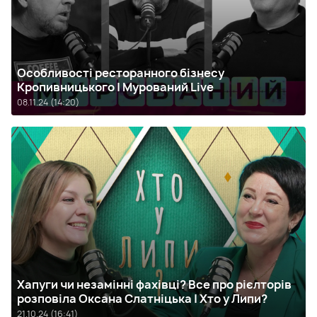
Особливості ресторанного бізнесу
Кропивницького | Мурований Live
08.11.24 (14:20)
Хапуги чи незамінні фахівці? Все про рієлторів
розповіла Оксана Слатніцька | Хто у Липи?
21.10.24 (16:41)