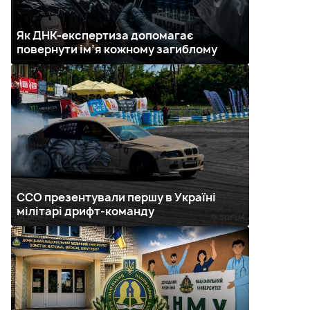
Як ДНК-експертиза допомагає
повернути ім’я кожному загиблому
ССО презентували першу в Україні
мілітарі дрифт-команду