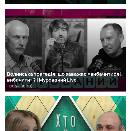
Волинська трагедія: що заважає «вибачитися і
вибачити»? | Мурований Live
11.10.24 (10:40)