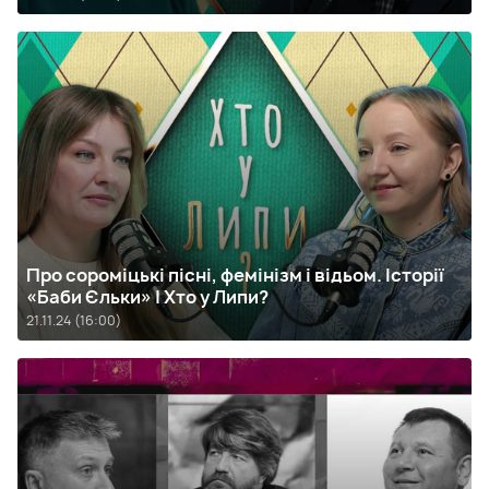
Про сороміцькі пісні, фемінізм і відьом. Історії
«Баби Єльки» | Хто у Липи?
21.11.24 (16:00)