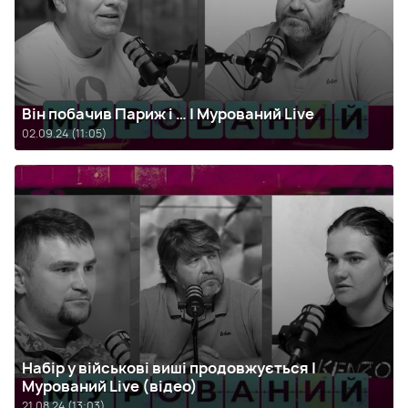
Він побачив Париж і … | Мурований Live
02.09.24 (11:05)
Набір у військові виші продовжується |
Мурований Live (відео)
21.08.24 (13:03)