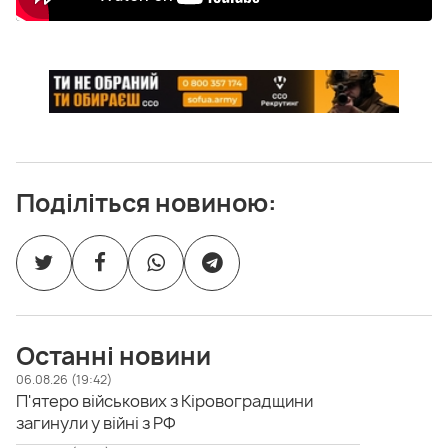
Поділіться новиною:
Останні новини
06.08.26 (19:42)
П'ятеро військових з Кіровоградщини
загинули у війні з РФ