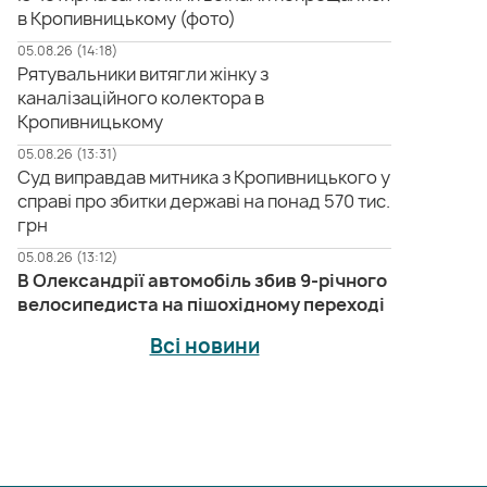
в Кропивницькому (фото)
05.08.26 (14:18)
Рятувальники витягли жінку з
каналізаційного колектора в
Кропивницькому
05.08.26 (13:31)
Суд виправдав митника з Кропивницького у
справі про збитки державі на понад 570 тис.
грн
05.08.26 (13:12)
В Олександрії автомобіль збив 9-річного
велосипедиста на пішохідному переході
Всі новини