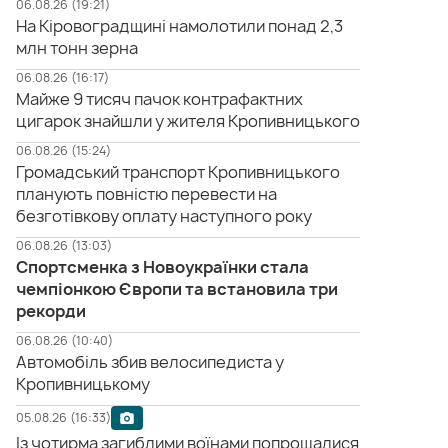
06.08.26 (19:21)
На Кіровоградщині намолотили понад 2,3
млн тонн зерна
06.08.26 (16:17)
Майже 9 тисяч пачок контрафактних
цигарок знайшли у жителя Кропивницького
06.08.26 (15:24)
Громадський транспорт Кропивницького
планують повністю перевести на
безготівкову оплату наступного року
06.08.26 (13:03)
Спортсменка з Новоукраїнки стала
чемпіонкою Європи та встановила три
рекорди
06.08.26 (10:40)
Автомобіль збив велосипедиста у
Кропивницькому
05.08.26 (16:33)
Із чотирма загиблими воїнами попрощалися