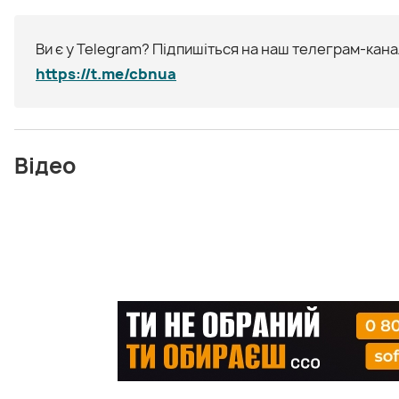
Ви є у Telegram? Підпишіться на наш телеграм-канал
https://t.me/cbnua
Відео