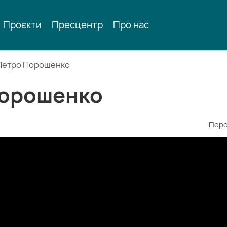
Проєкти
Пресцентр
Про нас
 Петро Порошенко
Порошенко
Пере