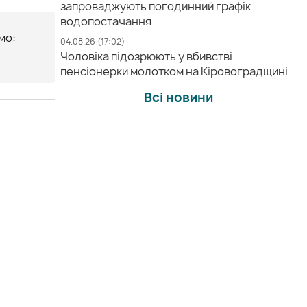
запроваджують погодинний графік
водопостачання
мо:
04.08.26 (17:02)
Чоловіка підозрюють у вбивстві
пенсіонерки молотком на Кіровоградщині
Всі новини