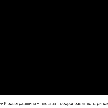
и Кіровоградщини – інвестиції, обороноздатність, ринок