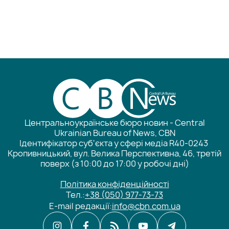
Центральноукраїнське бюро новин - Central
Ukrainian Bureau of News, CBN
Ідентифікатор суб'єкта у сфері медіа R40-0243
Кропивницький, вул. Велика Перспективна, 46, третій
поверх (з 10:00 до 17:00 у робочі дні)
Політика конфіденційності
Тел.:
+38 (050) 977-73-73
E-mail редакції:
info@cbn.com.ua