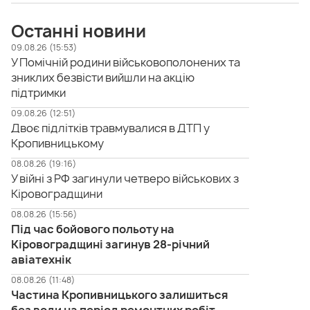
Останні новини
09.08.26 (15:53)
У Помічній родини військовополонених та
зниклих безвісти вийшли на акцію
підтримки
09.08.26 (12:51)
Двоє підлітків травмувалися в ДТП у
Кропивницькому
08.08.26 (19:16)
У війні з РФ загинули четверо військових з
Кіровоградщини
08.08.26 (15:56)
Під час бойового польоту на
Кіровоградщині загинув 28-річний
авіатехнік
08.08.26 (11:48)
Частина Кропивницького залишиться