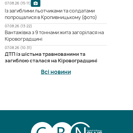
07.08.26 (15:11)
Із загиблими льотчиками та солдатами
попрощалися в Кропивницькому (фото)
07.08.26 (13:22)
Вантажівка з 9 тоннами жита загорілася на
Кіровоградщині
07.08.26 (10:31)
ДТП із шістьма травмованими та
загиблою сталася на Кіровоградщині
Всі новини