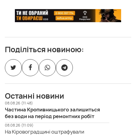
Поділіться новиною:
Останні новини
08.08.26 (11:48)
Частина Кропивницького залишиться
без води на період ремонтних робіт
08.08.26 (11:09)
На Кіровоградщині оштрафували