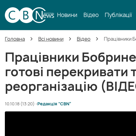
Новини
Відео
Публікації
Головна
Всі новини
Відео
Працівники Б
Працівники Бобрине
готові перекривати 
реорганізацію (ВІДЕ
10.10.18 (13:20) -
Редакція “CBN”