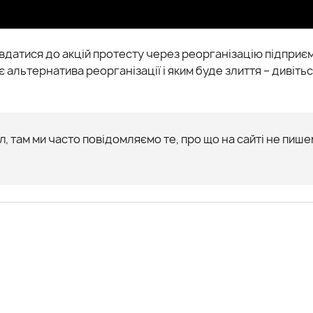
атися до акцій протесту через реорганізацію підприєм
 альтернатива реорганізації і яким буде злиття – дивітьс
, там ми часто повідомляємо те, про що на сайті не пише