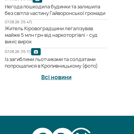
Негода пошкодила будинки та залишила
без світла частину Гайворонської громади
07.08.26 (15:47)
Житель Кіровоградщини легалізував
майже 5 млн грн від наркоторгівлі - суд
виніс вирок
07.08.26 (15:11)
Із загиблими льотчиками та солдатами
попрощалися в Кропивницькому (фото)
Всі новини