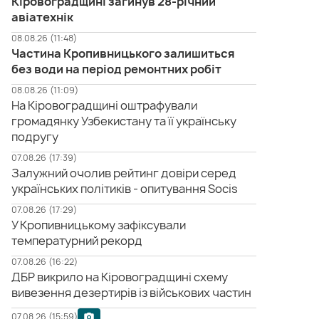
Кіровоградщині загинув 28-річний
авіатехнік
08.08.26 (11:48)
Частина Кропивницького залишиться
без води на період ремонтних робіт
08.08.26 (11:09)
На Кіровоградщині оштрафували
громадянку Узбекистану та її українську
подругу
07.08.26 (17:39)
Залужний очолив рейтинг довіри серед
українських політиків - опитування Socis
07.08.26 (17:29)
У Кропивницькому зафіксували
температурний рекорд
07.08.26 (16:22)
ДБР викрило на Кіровоградщині схему
вивезення дезертирів із військових частин
07.08.26 (15:59)