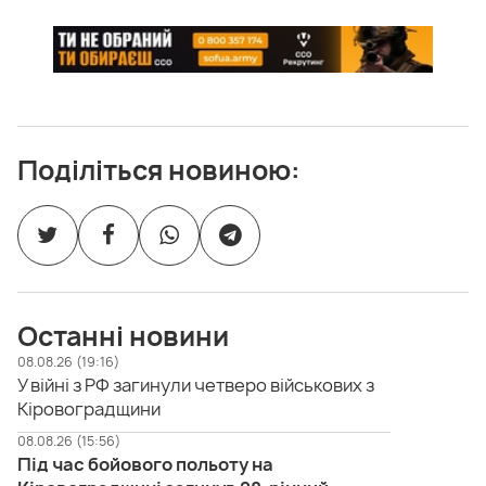
Поділіться новиною:
Останні новини
08.08.26 (19:16)
У війні з РФ загинули четверо військових з
Кіровоградщини
08.08.26 (15:56)
Під час бойового польоту на