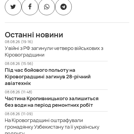
Останні новини
08.08.26 (19:16)
У війні з РФ загинули четверо військових з
Кіровоградщини
08.08.26 (15:56)
Під час бойового польоту на
Кіровоградщині загинув 28-річний
авіатехнік
08.08.26 (11:48)
Частина Кропивницького залишиться
без води на період ремонтних робіт
08.08.26 (11:09)
На Кіровоградщині оштрафували
громадянку Узбекистану та її українську
подругу