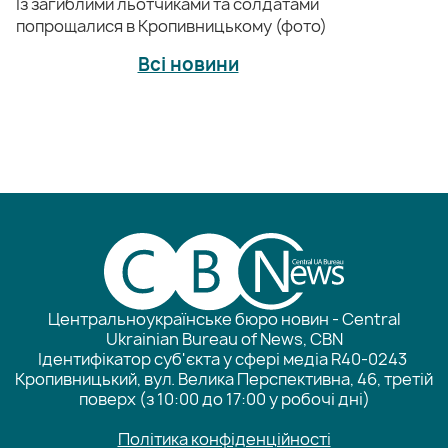
Із загиблими льотчиками та солдатами
попрощалися в Кропивницькому (фото)
Всі новини
Центральноукраїнське бюро новин - Central
Ukrainian Bureau of News, CBN
Ідентифікатор суб'єкта у сфері медіа R40-0243
Кропивницький, вул. Велика Перспективна, 46, третій
поверх (з 10:00 до 17:00 у робочі дні)
Політика конфіденційності