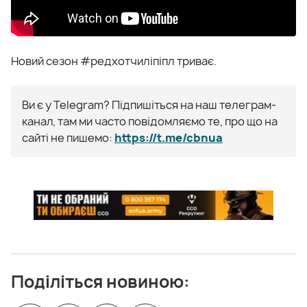
Новий сезон #редхотчиліпіпл триває.
Ви є у Telegram? Підпишіться на наш телеграм-
канал, там ми часто повідомляємо те, про що на
сайті не пишемо:
https://t.me/cbnua
Поділіться новиною: