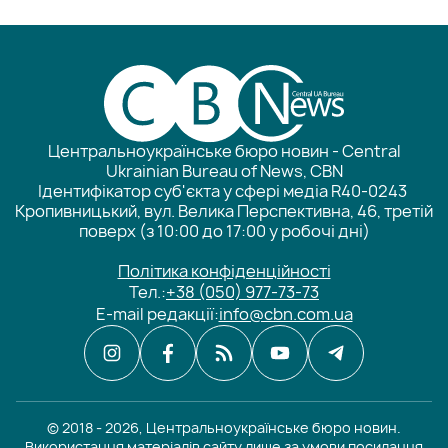
Центральноукраїнське бюро новин - Central
Ukrainian Bureau of News, CBN
Ідентифікатор суб'єкта у сфері медіа R40-0243
Кропивницький, вул. Велика Перспективна, 46, третій
поверх (з 10:00 до 17:00 у робочі дні)
Політика конфіденційності
Тел.:
+38 (050) 977-73-73
E-mail редакції:
info@cbn.com.ua
© 2018 - 2026, Центральноукраїнське бюро новин.
Використання матеріалів сайту лише за умови посилання