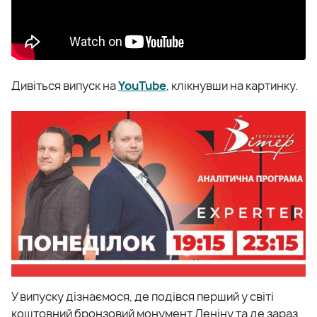
Дивіться випуск на
YouTube
, клікнувши на картинку.
У випуску дізнаємося, де подівся перший у світі
коштовний бронзовий монумент Леніну та де зараз