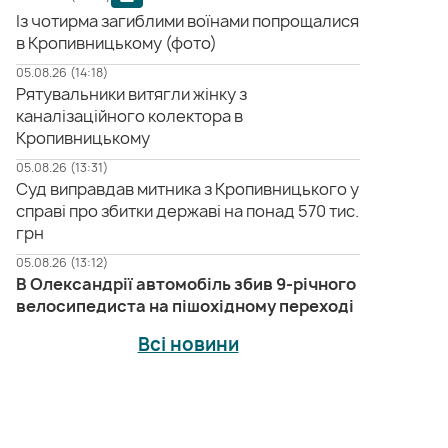
Із чотирма загиблими воїнами попрощалися
в Кропивницькому (фото)
05.08.26 (14:18)
Рятувальники витягли жінку з
каналізаційного колектора в
Кропивницькому
05.08.26 (13:31)
Суд виправдав митника з Кропивницького у
справі про збитки державі на понад 570 тис.
грн
05.08.26 (13:12)
В Олександрії автомобіль збив 9-річного
велосипедиста на пішохідному переході
Всі новини