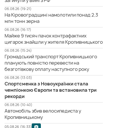
загинули у війні з РФ
06.08.26 (19:21)
На Кіровоградщині намолотили понад 2,3
млн тонн зерна
06.08.26 (16:17)
Майже 9 тисяч пачок контрафактних
цигарок знайшли у жителя Кропивницького
06.08.26 (15:24)
Громадський транспорт Кропивницького
планують повністю перевести на
безготівкову оплату наступного року
06.08.26 (13:03)
Спортсменка з Новоукраїнки стала
чемпіонкою Європи та встановила три
рекорди
06.08.26 (10:40)
Автомобіль збив велосипедиста у
Кропивницькому
05.08.26 (16:33)