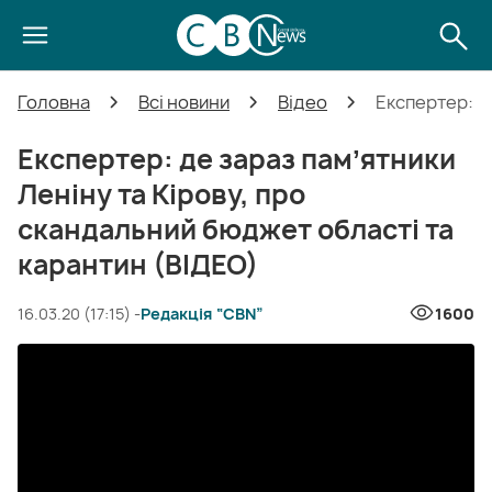
Головна
Всі новини
Відео
Експертер: д
Експертер: де зараз памʼятники
Леніну та Кірову, про
скандальний бюджет області та
карантин (ВІДЕО)
16.03.20 (17:15) -
Редакція “CBN”
1600