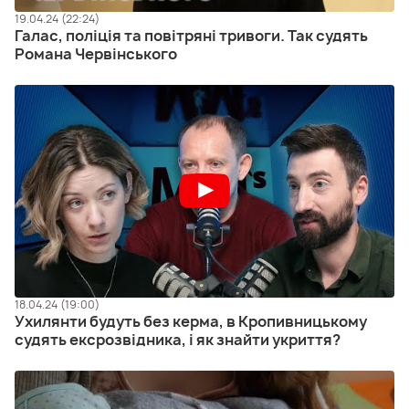
19.04.24 (22:24)
Галас, поліція та повітряні тривоги. Так судять
Романа Червінського
18.04.24 (19:00)
Ухилянти будуть без керма, в Кропивницькому
судять ексрозвідника, і як знайти укриття?