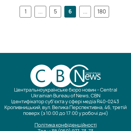
1
...
5
6
...
180
Центральноукраїнське бюро новин - Central
Ukrainian Bureau of News, CBN
Ідентифікатор суб'єкта у сфері медіа R40-0243
Кропивницький, вул. Велика Перспективна, 46, третій
поверх (з 10:00 до 17:00 у робочі дні)
Політика конфіденційності