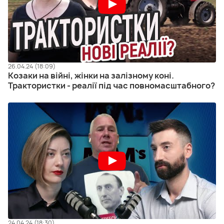
26.04.24 (18:09)
Козаки на війні, жінки на залізному коні.
Трактористки - реалії під час повномасштабного?
24.04.24 (18:30)