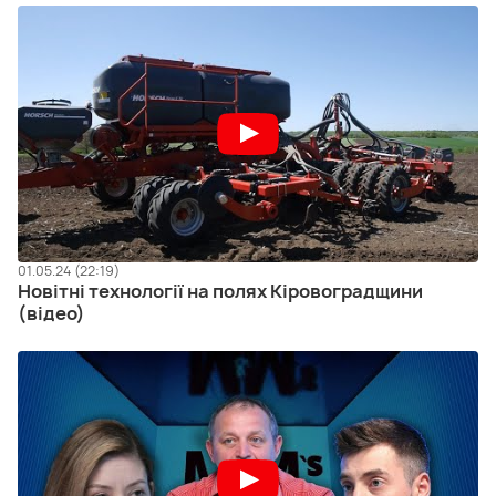
01.05.24 (22:19)
Новітні технології на полях Кіровоградщини
(відео)