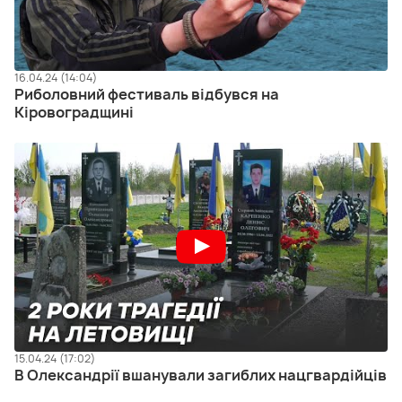
16.04.24 (14:04)
Риболовний фестиваль відбувся на
Кіровоградщині
15.04.24 (17:02)
В Олександрії вшанували загиблих нацгвардійців