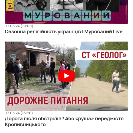
03.05.24 (19:00)
Сезонна релігійність українців | Мурований Live
03.05.24 (16:20)
Дорога після обстрілів? Або «руїна» передмістя
Кропивницького