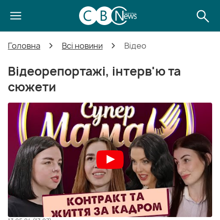
Головна
Всі новини
Відео
Відеорепортажі, інтерв'ю та
сюжети