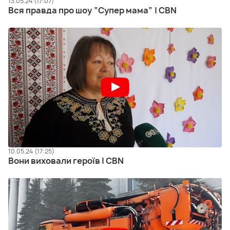
13.05.24 (17:07)
Вся правда про шоу “Супер мама” | CBN
10.05.24 (17:25)
Вони виховали героїв | CBN