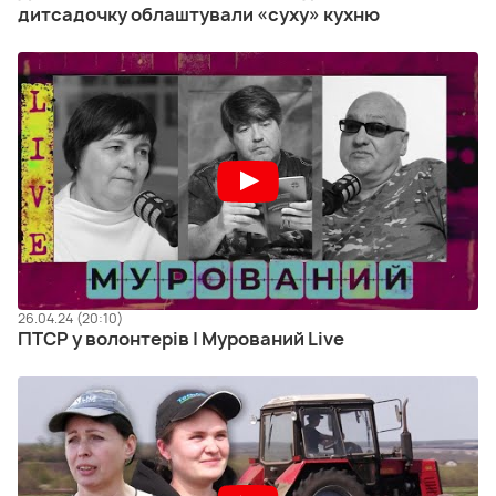
дитсадочку облаштували «суху» кухню
26.04.24 (20:10)
ПТСР у волонтерів | Мурований Live