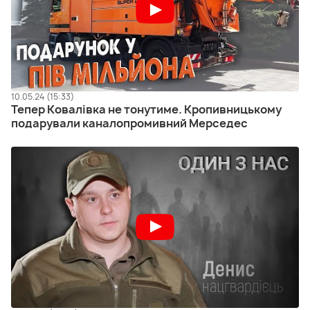
10.05.24 (15:33)
Тепер Ковалівка не тонутиме. Кропивницькому
подарували каналопромивний Мерседес