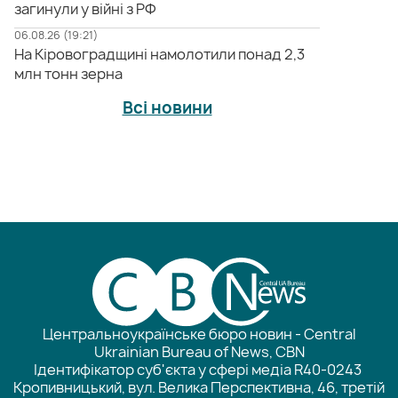
загинули у війні з РФ
06.08.26 (19:21)
На Кіровоградщині намолотили понад 2,3
млн тонн зерна
Всі новини
Центральноукраїнське бюро новин - Central
Ukrainian Bureau of News, CBN
Ідентифікатор суб'єкта у сфері медіа R40-0243
Кропивницький, вул. Велика Перспективна, 46, третій