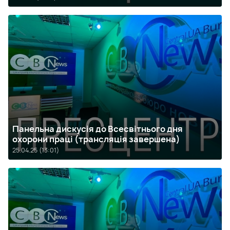
Панельна дискусія до Всесвітнього дня
охорони праці (трансляція завершена)
25.04.25 (13:01)