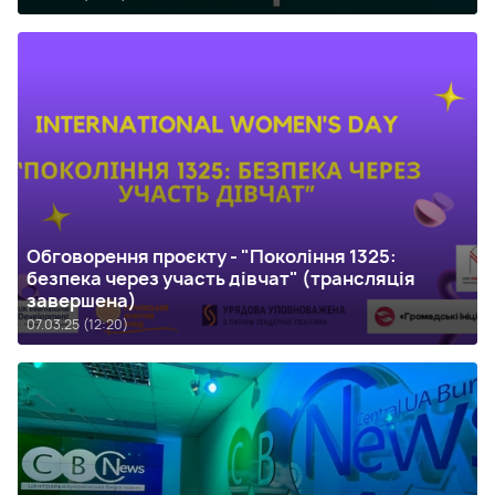
Обговорення проєкту - "Покоління 1325:
безпека через участь дівчат" (трансляція
завершена)
07.03.25 (12:20)