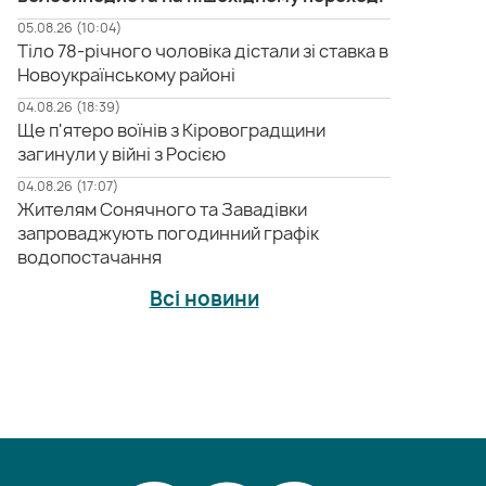
05.08.26 (10:04)
Тіло 78-річного чоловіка дістали зі ставка в
Новоукраїнському районі
04.08.26 (18:39)
Ще п'ятеро воїнів з Кіровоградщини
загинули у війні з Росією
04.08.26 (17:07)
Жителям Сонячного та Завадівки
запроваджують погодинний графік
водопостачання
Всі новини