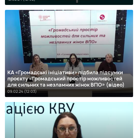
КА «Громадські ініціативи» підбила підсумки
проєкту «Громадський простір можливостей
для сильних та незламних жінок ВПО» (відео)
09.02.24 (12:03)