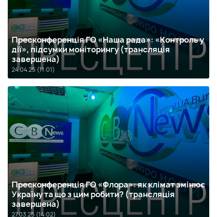
Пресконференція ГО «Наша рада»: «Контроль у
дії», підсумки моніторингу (трансляція
завершена)
24.04.25 (11:01)
Пресконференція ГО «Флора»: як клімат змінює
Україну та що з цим робити? (трансляція
завершена)
27.03.25 (14:02)