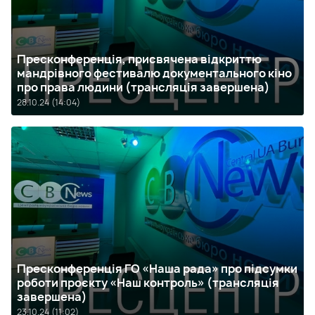
Пресконференція, присвячена відкриттю
мандрівного фестивалю документального кіно
про права людини (трансляція завершена)
28.10.24 (14:04)
Пресконференція ГО «Наша рада» про підсумки
роботи проєкту «Наш контроль» (трансляція
завершена)
23.10.24 (11:02)