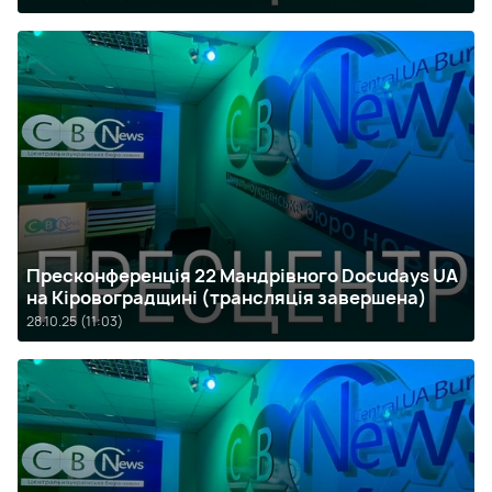
Пресконференція 22 Мандрівного Docudays UA
на Кіровоградщині (трансляція завершена)
28.10.25 (11:03)