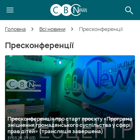
Головна
Всі новини
Пресконференції
Пресконференції
Пресконференція про старт проєкту «Програма
зміцнення громадянського суспільства у сфері
прав дітей» (трансляція завершена)
31.03.26 (11:03)