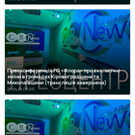
Пресконференція ГО «Флора» про екологічні
зміни в громадах Кіровоградщини та
Миколаївщини (трансляція завершена)
23.04.24 (15:01)