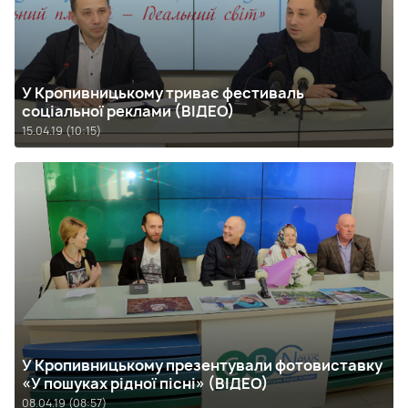
У Кропивницькому триває фестиваль
соціальної реклами (ВІДЕО)
15.04.19 (10:15)
У Кропивницькому презентували фотовиставку
«У пошуках рідної пісні» (ВІДЕО)
08.04.19 (08:57)