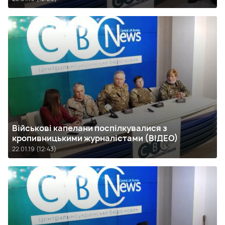
Військові капелани поспілкувалися з
кропивницькими журналістами (ВІДЕО)
22.01.19 (12:43)