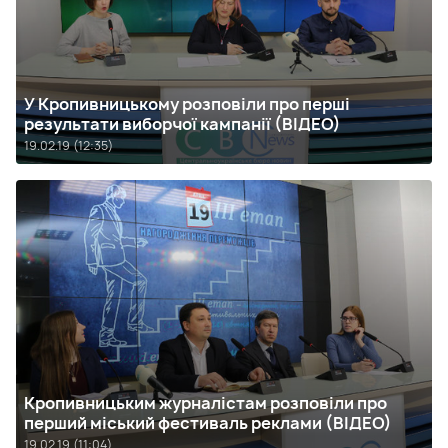
У Кропивницькому розповіли про перші
результати виборчої кампанії (ВІДЕО)
19.02.19 (12:35)
Кропивницьким журналістам розповіли про
перший міський фестиваль реклами (ВІДЕО)
19.02.19 (11:04)