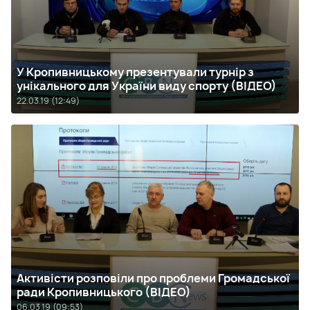
У Кропивницькому презентували турнір з
унікального для України виду спорту (ВІДЕО)
22.03.19 (12:49)
Активісти розповіли про проблеми Громадської
ради Кропивницького (ВІДЕО)
06.03.19 (09:53)