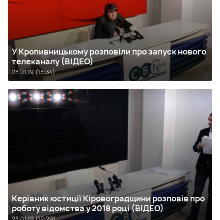
У Кропивницькому розповіли про запуск нового
телеканалу (ВІДЕО)
23.01.19 (13:34)
Керівник юстиції Кіровоградщини розповів про
роботу відомства у 2018 році (ВІДЕО)
23.01.19 (12:29)