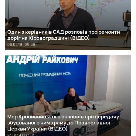
Один з керівників САД розповів про ремонти
доріг на Кіровоградщині (ВІДЕО)
06.02.19 (09:36)
Мер Кропивницького розповів про передачу
збудованого ним храму до Православної
Церкви України (ВІДЕО)
24.01.19 (13:50)