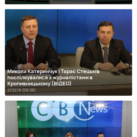
Микола Катеринчук і Тарас Стецьків
поспілкувалися з журналістами в
Кропивницькому (ВІДЕО)
27.02.19 (09:26)