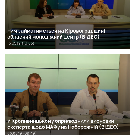
Чим займатиметься на Кіровоградщині
обласний молодіжний центр (ВІДЕО)
13.05.19 (10:03)
У Кропивницькому оприлюднили висновки
експерта щодо МАФу на Набережній (ВІДЕО)
06.05.19 (09:49)