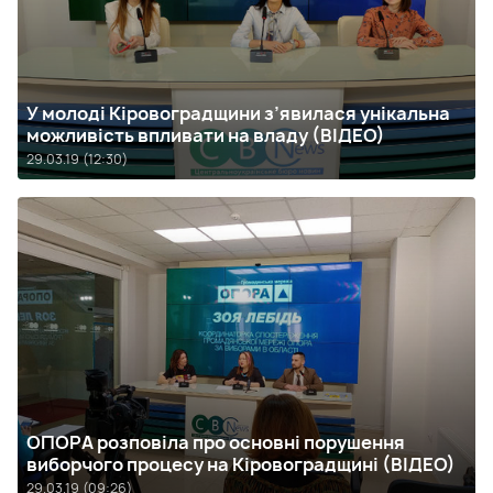
У молоді Кіровоградщини з’явилася унікальна
можливість впливати на владу (ВІДЕО)
29.03.19 (12:30)
ОПОРА розповіла про основні порушення
виборчого процесу на Кіровоградщині (ВІДЕО)
29.03.19 (09:26)