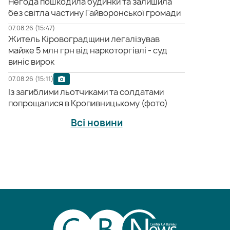
Негода пошкодила будинки та залишила
без світла частину Гайворонської громади
07.08.26 (15:47)
Житель Кіровоградщини легалізував
майже 5 млн грн від наркоторгівлі - суд
виніс вирок
07.08.26 (15:11)
Із загиблими льотчиками та солдатами
попрощалися в Кропивницькому (фото)
Всі новини