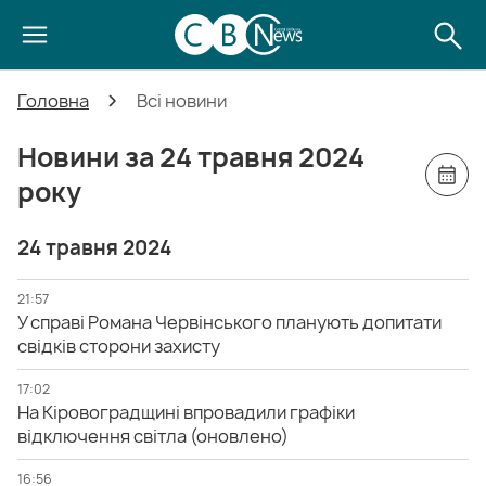
Головна
Всі новини
Новини за 24 травня 2024
року
24 травня 2024
21:57
У справі Романа Червінського планують допитати
свідків сторони захисту
17:02
На Кіровоградщині впровадили графіки
відключення світла (оновлено)
16:56