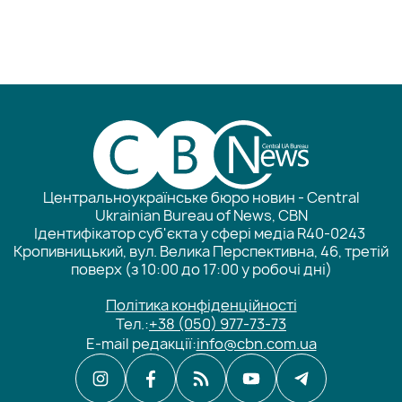
Центральноукраїнське бюро новин - Central
Ukrainian Bureau of News, CBN
Ідентифікатор суб'єкта у сфері медіа R40-0243
Кропивницький, вул. Велика Перспективна, 46, третій
поверх (з 10:00 до 17:00 у робочі дні)
Політика конфіденційності
Тел.:
+38 (050) 977-73-73
E-mail редакції:
info@cbn.com.ua