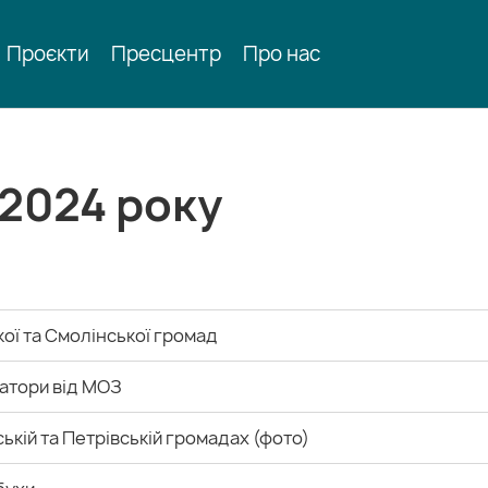
Проєкти
Пресцентр
Про нас
 2024 року
ької та Смолінської громад
атори від МОЗ
ькій та Петрівській громадах (фото)