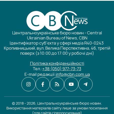
Центральноукраїнське бюро новин - Central
Ukrainian Bureau of News, CBN
Ідентифікатор суб'єкта у сфері медіа R40-0243
Кропивницький, вул. Велика Перспективна, 46, третій
поверх (з 10:00 до 17:00 у робочі дні)
Політика конфіденційності
Тел.:
+38 (050) 977-73-73
E-mail редакції:
info@cbn.com.ua
© 2018 - 2026, Центральноукраїнське бюро новин.
Використання матеріалів сайту лише за умови посилання
(для сайтів гіперпосилання)