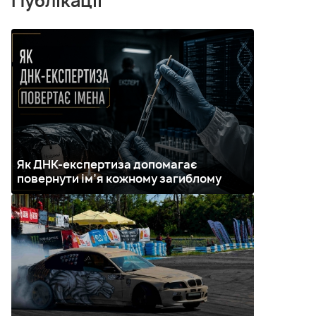
Публікації
Як ДНК-експертиза допомагає
повернути ім’я кожному загиблому