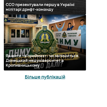
ССО презентували першу в Україні
мілітарі дрифт-команду
Як жити «в приймах»: чи залишиться
Донецький медуніверситет в
Кропивницькому
Більше публікацій