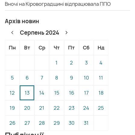
Вночі на Кіровоградщині відпрацювала ППО
Архів новин
Серпень 2024
Пн
Вт
Ср
Чт
Пт
Сб
Нд
1
2
3
4
5
6
7
8
9
10
11
12
13
14
15
16
17
18
19
20
21
22
23
24
25
26
27
28
29
30
31