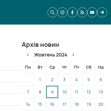
Архів новин
Жовтень 2024
Пн
Вт
Ср
Чт
Пт
Сб
Нд
1
2
3
4
5
6
7
8
9
10
11
12
13
14
15
16
17
18
19
20