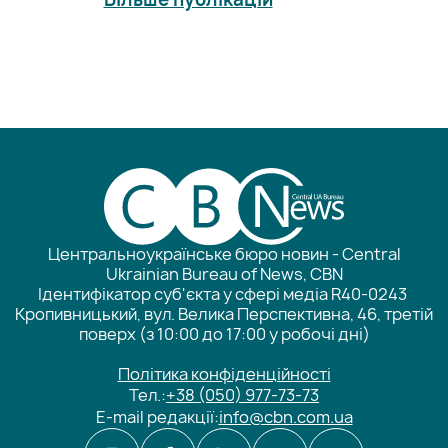
Центральноукраїнське бюро новин - Central
Ukrainian Bureau of News, CBN
Ідентифікатор суб'єкта у сфері медіа R40-0243
Кропивницький, вул. Велика Перспективна, 46, третій
поверх (з 10:00 до 17:00 у робочі дні)
Політика конфіденційності
Тел.:
+38 (050) 977-73-73
E-mail редакції:
info@cbn.com.ua