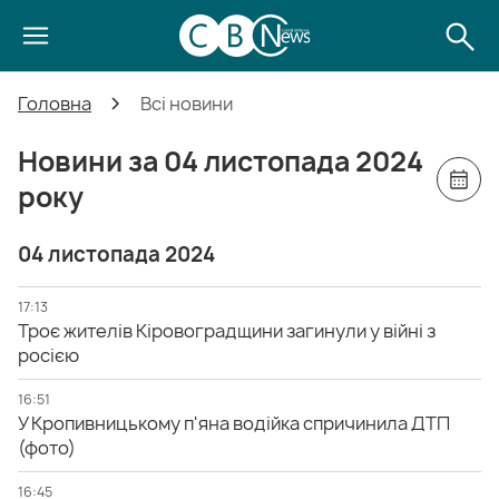
Головна
Всі новини
Новини за 04 листопада 2024
року
04 листопада 2024
17:13
Троє жителів Кіровоградщини загинули у війні з
росією
16:51
У Кропивницькому п'яна водійка спричинила ДТП
(фото)
16:45