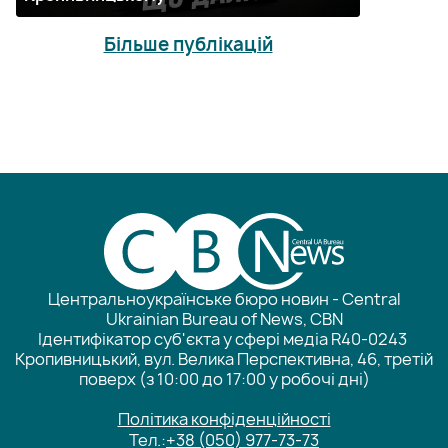
Більше публікацій
Центральноукраїнське бюро новин - Central
Ukrainian Bureau of News, CBN
Ідентифікатор суб'єкта у сфері медіа R40-0243
Кропивницький, вул. Велика Перспективна, 46, третій
поверх (з 10:00 до 17:00 у робочі дні)
Політика конфіденційності
Тел.:
+38 (050) 977-73-73