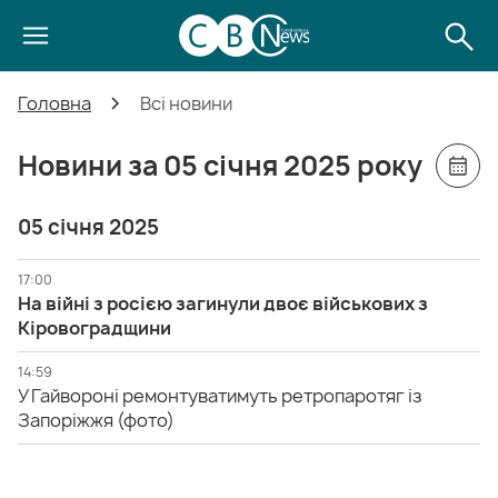
Головна
Всі новини
Новини за 05 січня 2025 року
05 січня 2025
17:00
На війні з росією загинули двоє військових з
Кіровоградщини
14:59
У Гайвороні ремонтуватимуть ретропаротяг із
Запоріжжя (фото)