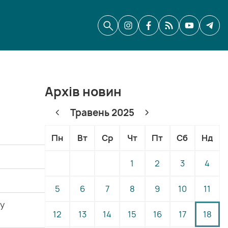
Архів новин
Травень 2025
Пн
Вт
Ср
Чт
Пт
Сб
Нд
1
2
3
4
5
6
7
8
9
10
11
му
12
13
14
15
16
17
18