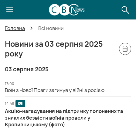
Головна
Всі новини
Новини за 03 серпня 2025
року
03 серпня 2025
17:00
Воїн з Нової Праги загинув у війні з росією
14:49
Акцію-нагадування на підтримку полонених та
зниклих безвісти воїнів провели у
Кропивницькому (фото)