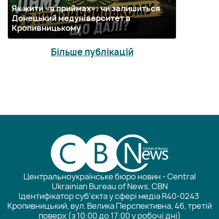
Як жити «в приймах»: чи залишиться
Донецький медуніверситет в
Кропивницькому
Більше публікацій
Центральноукраїнське бюро новин - Central
Ukrainian Bureau of News, CBN
Ідентифікатор суб'єкта у сфері медіа R40-0243
Кропивницький, вул. Велика Перспективна, 46, третій
поверх (з 10:00 до 17:00 у робочі дні)