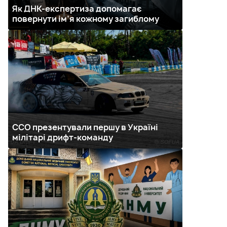
Як ДНК-експертиза допомагає
повернути ім’я кожному загиблому
ССО презентували першу в Україні
мілітарі дрифт-команду