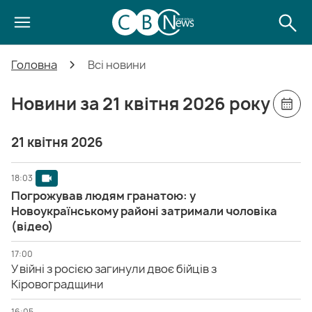
Головна
Всі новини
Новини за 21 квітня 2026 року
21 квітня 2026
18:03
Погрожував людям гранатою: у
Новоукраїнському районі затримали чоловіка
(відео)
17:00
У війні з росією загинули двоє бійців з
Кіровоградщини
16:05