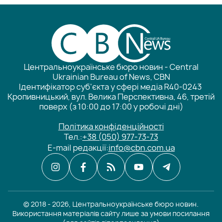
Центральноукраїнське бюро новин - Central
Ukrainian Bureau of News, CBN
Ідентифікатор суб'єкта у сфері медіа R40-0243
Кропивницький, вул. Велика Перспективна, 46, третій
поверх (з 10:00 до 17:00 у робочі дні)
Політика конфіденційності
Тел.:
+38 (050) 977-73-73
E-mail редакції:
info@cbn.com.ua
© 2018 - 2026, Центральноукраїнське бюро новин.
Використання матеріалів сайту лише за умови посилання