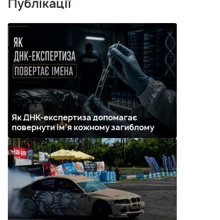
Публікації
Як ДНК-експертиза допомагає
повернути ім’я кожному загиблому