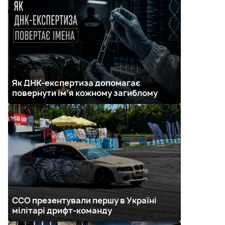
Як ДНК-експертиза допомагає
повернути ім’я кожному загиблому
ССО презентували першу в Україні
мілітарі дрифт-команду