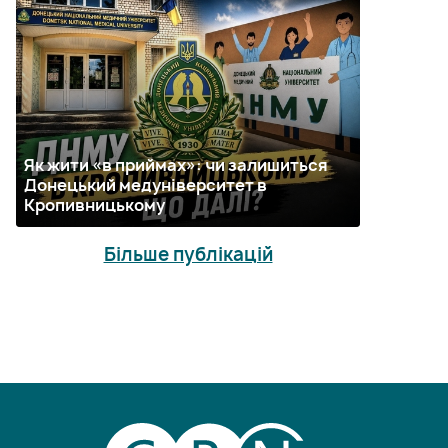
Як жити «в приймах»: чи залишиться
Донецький медуніверситет в
Кропивницькому
Більше публікацій