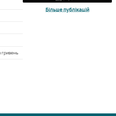
Більше публікацій
ч гривень