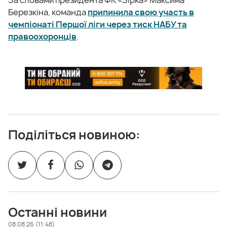
Березкіна, команда
припинила свою участь в
чемпіонаті Першої ліги через тиск НАБУ та
правоохоронців
.
Поділіться новиною:
Останні новини
08.08.26 (11:48)