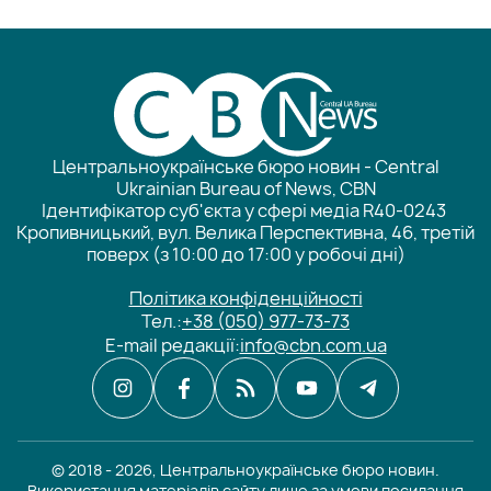
Центральноукраїнське бюро новин - Central
Ukrainian Bureau of News, CBN
Ідентифікатор суб'єкта у сфері медіа R40-0243
Кропивницький, вул. Велика Перспективна, 46, третій
поверх (з 10:00 до 17:00 у робочі дні)
Політика конфіденційності
Тел.:
+38 (050) 977-73-73
E-mail редакції:
info@cbn.com.ua
© 2018 - 2026, Центральноукраїнське бюро новин.
Використання матеріалів сайту лише за умови посилання