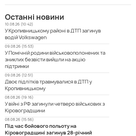
Останні новини
10.08.26 (10:42)
У Кропивницькому районі в ДТП загинув
водій Volkswagen
09.08.26 (15:53)
У Помічній родини військовополонених та
зниклих безвісти вийшли на акцію
підтримки
09.08.26 (12:51)
Двоє підлітків травмувалися в ДТП у
Кропивницькому
08.08.26 (19:16)
У війні з РФ загинули четверо військових з
Кіровоградщини
08.08.26 (15:56)
Під час бойового польоту на
Кіровоградщині загинув 28-річний