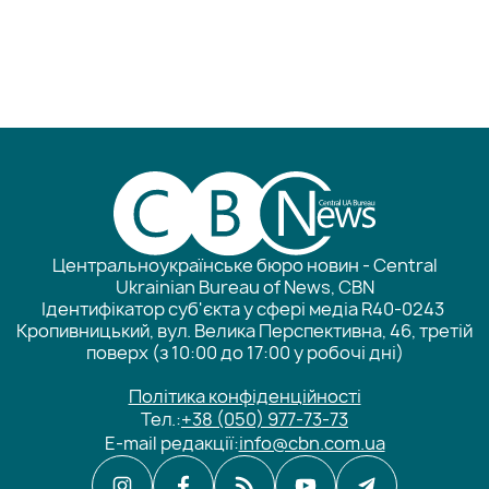
Центральноукраїнське бюро новин - Central
Ukrainian Bureau of News, CBN
Ідентифікатор суб'єкта у сфері медіа R40-0243
Кропивницький, вул. Велика Перспективна, 46, третій
поверх (з 10:00 до 17:00 у робочі дні)
Політика конфіденційності
Тел.:
+38 (050) 977-73-73
E-mail редакції:
info@cbn.com.ua