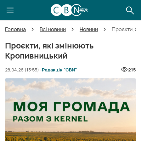
Головна
Всі новини
Новини
Проєкти, я
Проєкти, які змінюють
Кропивницький
28.04.26 (13:55) -
Редакція “CBN”
215