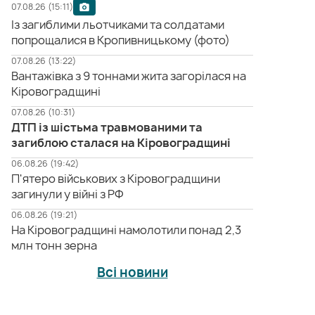
07.08.26 (15:11)
Із загиблими льотчиками та солдатами
попрощалися в Кропивницькому (фото)
07.08.26 (13:22)
Вантажівка з 9 тоннами жита загорілася на
Кіровоградщині
07.08.26 (10:31)
ДТП із шістьма травмованими та
загиблою сталася на Кіровоградщині
06.08.26 (19:42)
П'ятеро військових з Кіровоградщини
загинули у війні з РФ
06.08.26 (19:21)
На Кіровоградщині намолотили понад 2,3
млн тонн зерна
Всі новини