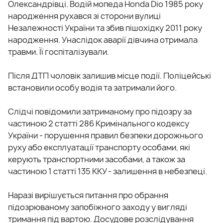
Олександрівці. Водій мопеда Honda Dio 1985 року
народження рухався зі сторони вулиці
Незалежності України та збив пішохідку 2011 року
народження. Унаслідок аварії дівчина отримала
травми. Її госпіталізували.
Після ДТП чоловік залишив місце події. Поліцейські
встановили особу водія та затримали його.
Слідчі повідомили затриманому про підозру за
частиною 2 статті 286 Кримінального кодексу
України - порушення правил безпеки дорожнього
руху або експлуатації транспорту особами, які
керують транспортними засобами, а також за
частиною 1 статті 135 ККУ - залишення в небезпеці.
Наразі вирішується питання про обрання
підозрюваному запобіжного заходу у вигляді
тримання під вартою. Досудове розслідування