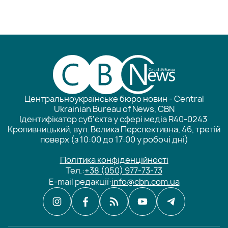
Центральноукраїнське бюро новин - Central
Ukrainian Bureau of News, CBN
Ідентифікатор суб'єкта у сфері медіа R40-0243
Кропивницький, вул. Велика Перспективна, 46, третій
поверх (з 10:00 до 17:00 у робочі дні)
Політика конфіденційності
Тел.:
+38 (050) 977-73-73
E-mail редакції:
info@cbn.com.ua