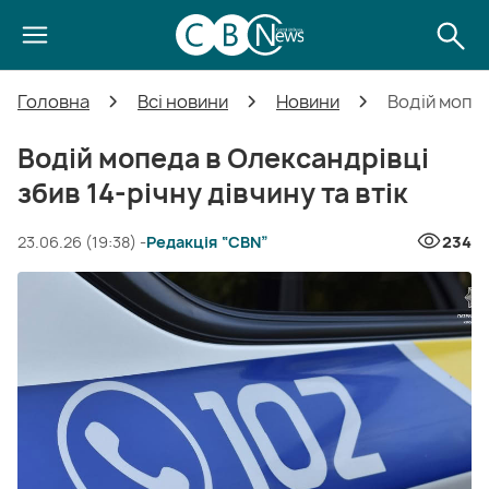
Головна
Всі новини
Новини
Водій мопед
Водій мопеда в Олександрівці
збив 14-річну дівчину та втік
23.06.26 (19:38) -
Редакція “CBN”
234