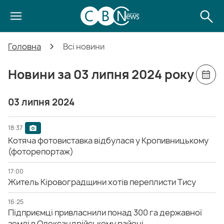
Головна
Всі новини
Новини за 03 липня 2024 року
03 липня 2024
18:37
Котяча фотовиставка відбулася у Кропивницькому
(фоторепортаж)
17:00
Житель Кіровоградщини хотів переплисти Тису
16:25
Підприємці привласнили понад 300 га державної
землі в Олександрійському районі