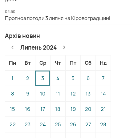
08:50
Прогноз погоди 3 липня на Кіровоградщині
Архів новин
Липень 2024
Пн
Вт
Ср
Чт
Пт
Сб
Нд
1
2
3
4
5
6
7
8
9
10
11
12
13
14
15
16
17
18
19
20
21
22
23
24
25
26
27
28