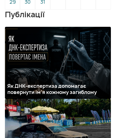
29
30
31
Публікації
Як ДНК-експертиза допомагає
повернути ім’я кожному загиблому