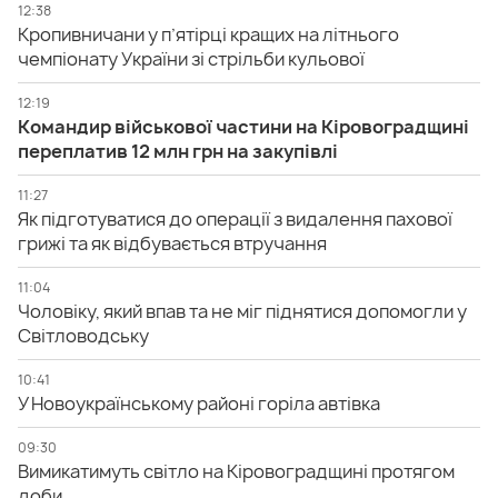
12:38
Кропивничани у п’ятірці кращих на літнього
чемпіонату України зі стрільби кульової
12:19
Командир військової частини на Кіровоградщині
переплатив 12 млн грн на закупівлі
11:27
Як підготуватися до операції з видалення пахової
грижі та як відбувається втручання
11:04
Чоловіку, який впав та не міг піднятися допомогли у
Світловодську
10:41
У Новоукраїнському районі горіла автівка
09:30
Вимикатимуть світло на Кіровоградщині протягом
доби