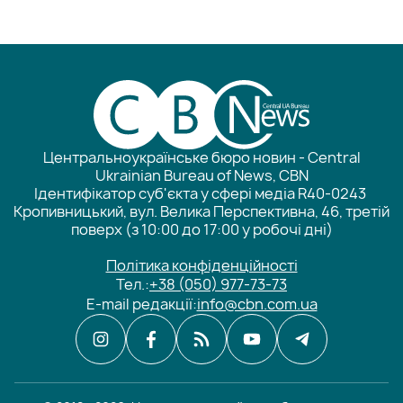
Центральноукраїнське бюро новин - Central
Ukrainian Bureau of News, CBN
Ідентифікатор суб'єкта у сфері медіа R40-0243
Кропивницький, вул. Велика Перспективна, 46, третій
поверх (з 10:00 до 17:00 у робочі дні)
Політика конфіденційності
Тел.:
+38 (050) 977-73-73
E-mail редакції:
info@cbn.com.ua