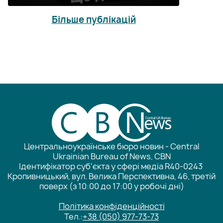
Більше публікацій
Центральноукраїнське бюро новин - Central
Ukrainian Bureau of News, CBN
Ідентифікатор суб'єкта у сфері медіа R40-0243
Кропивницький, вул. Велика Перспективна, 46, третій
поверх (з 10:00 до 17:00 у робочі дні)
Політика конфіденційності
Тел.:
+38 (050) 977-73-73