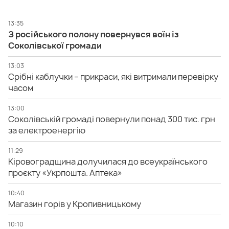
13:35
З російського полону повернувся воїн із
Соколівської громади
13:03
Срібні каблучки – прикраси, які витримали перевірку
часом
13:00
Соколівській громаді повернули понад 300 тис. грн
за електроенергію
11:29
Кіровоградщина долучилася до всеукраїнського
проєкту «Укрпошта. Аптека»
10:40
Магазин горів у Кропивницькому
10:10