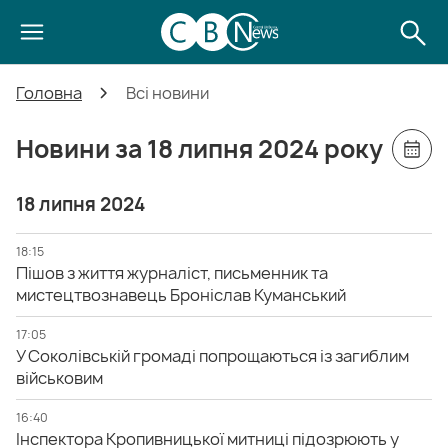
Головна
Всі новини
Новини за 18 липня 2024 року
18 липня 2024
18:15
Пішов з життя журналіст, письменник та
мистецтвознавець Броніслав Куманський
17:05
У Соколівській громаді попрощаються із загиблим
військовим
16:40
Інспектора Кропивницької митниці підозрюють у