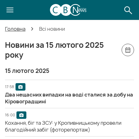
Головна
Всі новини
Новини за 15 лютого 2025
року
15 лютого 2025
17:58
Два нещасних випадки на воді сталися за добу на
Кіровоградщині
16:00
Кохання, біг та ЗСУ: у Кропивницькому провели
благодійний забіг (фоторепортаж)