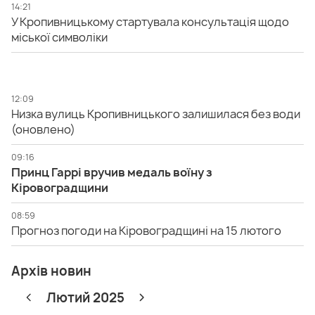
14:21
У Кропивницькому стартувала консультація щодо
міської символіки
12:09
Низка вулиць Кропивницького залишилася без води
(оновлено)
09:16
Принц Гаррі вручив медаль воїну з
Кіровоградщини
08:59
Прогноз погоди на Кіровоградщині на 15 лютого
Архів новин
Лютий 2025