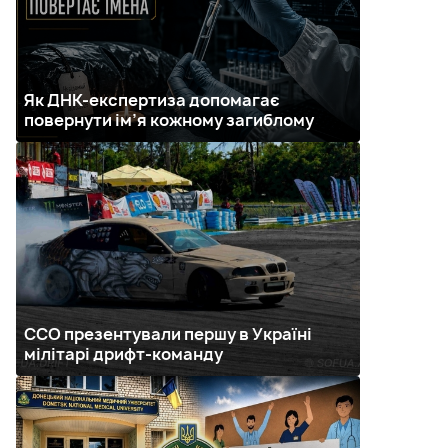
Як ДНК-експертиза допомагає
повернути ім’я кожному загиблому
ССО презентували першу в Україні
мілітарі дрифт-команду