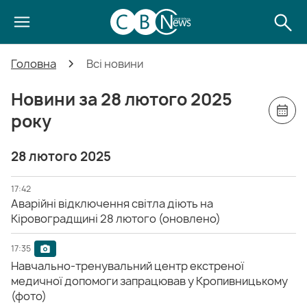
Головна
Всі новини
Новини за 28 лютого 2025
року
28 лютого 2025
17:42
Аварійні відключення світла діють на
Кіровоградщині 28 лютого (оновлено)
17:35
Навчально-тренувальний центр екстреної
медичної допомоги запрацював у Кропивницькому
(фото)