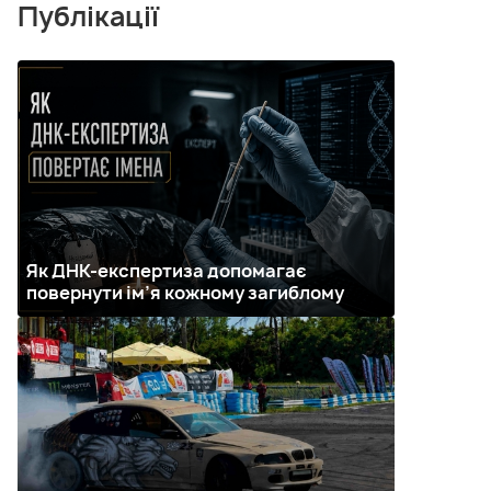
Публікації
Як ДНК-експертиза допомагає
повернути ім’я кожному загиблому