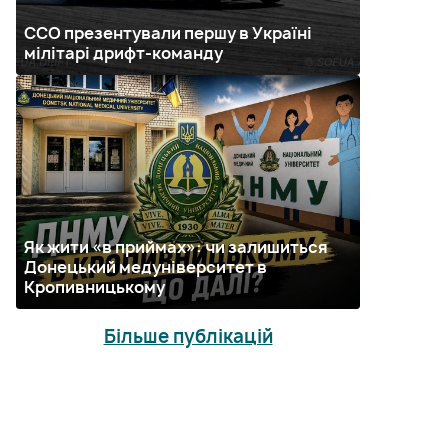
ССО презентували першу в Україні
мілітарі дрифт-команду
Як жити «в приймах»: чи залишиться
Донецький медуніверситет в
Кропивницькому
Більше публікацій