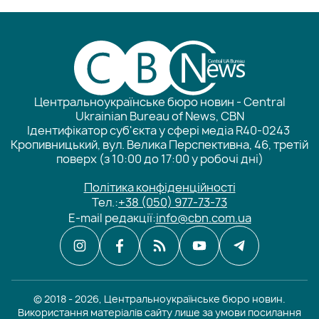
Центральноукраїнське бюро новин - Central
Ukrainian Bureau of News, CBN
Ідентифікатор суб'єкта у сфері медіа R40-0243
Кропивницький, вул. Велика Перспективна, 46, третій
поверх (з 10:00 до 17:00 у робочі дні)
Політика конфіденційності
Тел.:
+38 (050) 977-73-73
E-mail редакції:
info@cbn.com.ua
© 2018 - 2026, Центральноукраїнське бюро новин.
Використання матеріалів сайту лише за умови посилання