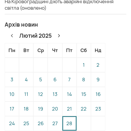
На Кіровоградщині діють аварійні відключення
світла (оновлено)
Архів новин
Лютий 2025
Пн
Вт
Ср
Чт
Пт
Сб
Нд
1
2
3
4
5
6
7
8
9
10
11
12
13
14
15
16
17
18
19
20
21
22
23
24
25
26
27
28