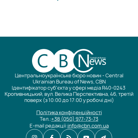
Центральноукраїнське бюро новин - Central
Ukrainian Bureau of News, CBN
Ідентифікатор суб'єкта у сфері медіа R40-0243
Кропивницький, вул. Велика Перспективна, 46, третій
поверх (з 10:00 до 17:00 у робочі дні)
Політика конфіденційності
Тел.:
+38 (050) 977-73-73
E-mail редакції:
info@cbn.com.ua