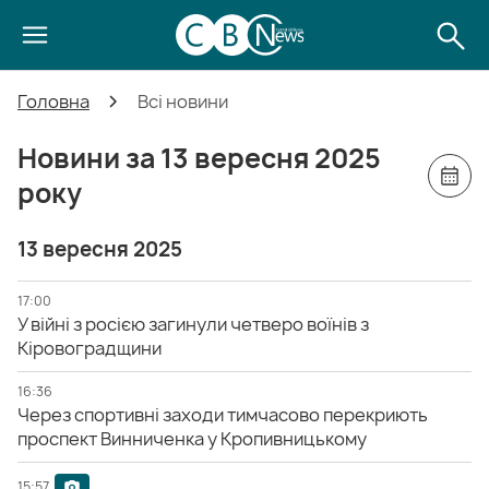
Головна
Всі новини
Новини за 13 вересня 2025
року
13 вересня 2025
17:00
У війні з росією загинули четверо воїнів з
Кіровоградщини
16:36
Через спортивні заходи тимчасово перекриють
проспект Винниченка у Кропивницькому
15:57