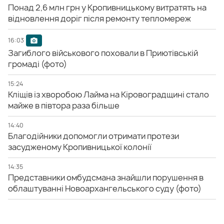
Понад 2,6 млн грн у Кропивницькому витратять на
відновлення доріг після ремонту тепломереж
16:03
Загиблого військового поховали в Приютівській
громаді (фото)
15:24
Кліщів із хворобою Лайма на Кіровоградщині стало
майже в півтора раза більше
14:40
Благодійники допомогли отримати протези
засудженому Кропивницької колонії
14:35
Представники омбудсмана знайшли порушення в
облаштуванні Новоархангельського суду (фото)