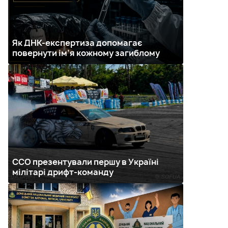
Як ДНК-експертиза допомагає
повернути ім’я кожному загиблому
ССО презентували першу в Україні
мілітарі дрифт-команду