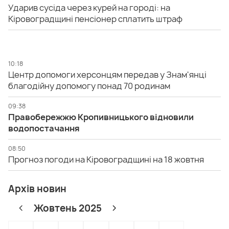
Ударив сусіда через курей на городі: на
Кіровоградщині пенсіонер сплатить штраф
10:18
Центр допомоги херсонцям передав у Знам'янці
благодійну допомогу понад 70 родинам
09:38
Правобережжю Кропивницького відновили
водопостачання
08:50
Прогноз погоди на Кіровоградщині на 18 жовтня
Архів новин
Жовтень 2025