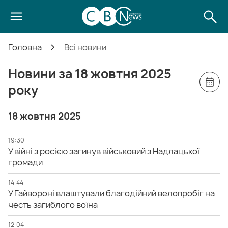
Головна
Всі новини
Новини за 18 жовтня 2025
року
18 жовтня 2025
19:30
У війні з росією загинув військовий з Надлацької
громади
14:44
У Гайвороні влаштували благодійний велопробіг на
честь загиблого воїна
12:04