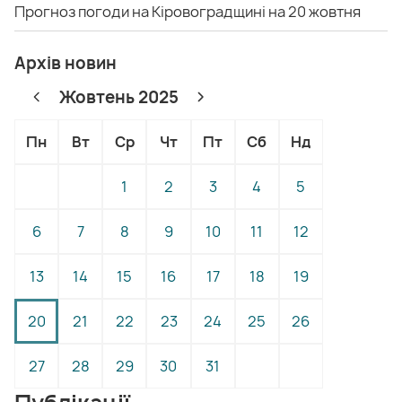
Прогноз погоди на Кіровоградщині на 20 жовтня
Архів новин
Жовтень 2025
Пн
Вт
Ср
Чт
Пт
Сб
Нд
1
2
3
4
5
6
7
8
9
10
11
12
13
14
15
16
17
18
19
20
21
22
23
24
25
26
27
28
29
30
31