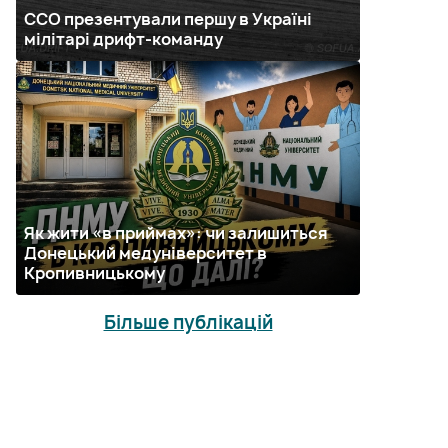
ССО презентували першу в Україні
мілітарі дрифт-команду
Як жити «в приймах»: чи залишиться
Донецький медуніверситет в
Кропивницькому
Більше публікацій