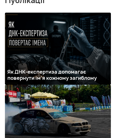
Публікації
Як ДНК-експертиза допомагає
повернути ім’я кожному загиблому