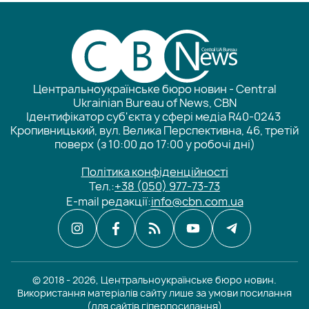
Центральноукраїнське бюро новин - Central
Ukrainian Bureau of News, CBN
Ідентифікатор суб'єкта у сфері медіа R40-0243
Кропивницький, вул. Велика Перспективна, 46, третій
поверх (з 10:00 до 17:00 у робочі дні)
Політика конфіденційності
Тел.:
+38 (050) 977-73-73
E-mail редакції:
info@cbn.com.ua
© 2018 - 2026, Центральноукраїнське бюро новин.
Використання матеріалів сайту лише за умови посилання
(для сайтів гіперпосилання)