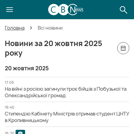
Головна
Всі новини
Новини за 20 жовтня 2025
року
20 жовтня 2025
17:05
На війні з росією загинули троє бійців з Побузької та
Олександрійської громад
16:40
Стипендію Кабінету Міністрів отримав студент ЦНТУ
в Кропивницькому
16:20