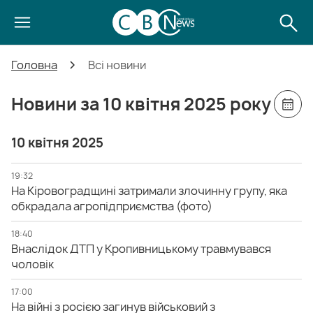
Головна
Всі новини
Новини за 10 квітня 2025 року
10 квітня 2025
19:32
На Кіровоградщині затримали злочинну групу, яка
обкрадала агропідприємства (фото)
18:40
Внаслідок ДТП у Кропивницькому травмувався
чоловік
17:00
На війні з росією загинув військовий з