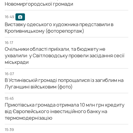
Новомиргородської громади
16:49
Виставку одеського художника представили в
Кропивницькому (фоторепортаж)
16:17
Очільники області приїхали, та бюджету не
ухвалили: у Світловодську провели засідання сесії
міськради
16:07
В Устинівській громаді попрощалися із загиблим на
Луганщині військовим (фото)
15:45
Приютівська громада отримала 10 млн грн кредиту
від Європейського інвестиційного банку на
термомодернізацію
15:39