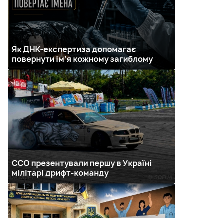
Як ДНК-експертиза допомагає
повернути ім’я кожному загиблому
ССО презентували першу в Україні
мілітарі дрифт-команду