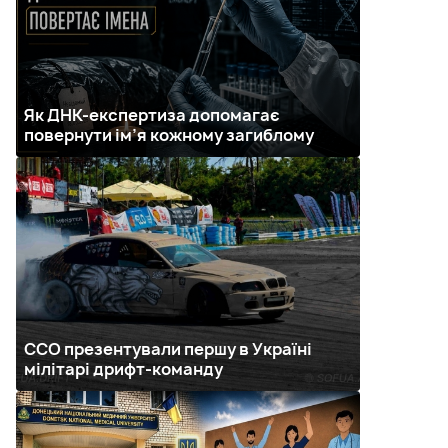
Як ДНК-експертиза допомагає
повернути ім’я кожному загиблому
ССО презентували першу в Україні
мілітарі дрифт-команду