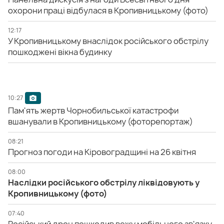
охорони праці відбулася в Кропивницькому (фото)
12:17
У Кропивницькому внаслідок російського обстрілу
пошкоджені вікна будинку
10:27
Пам'ять жертв Чорнобильської катастрофи
вшанували в Кропивницькому (фоторепортаж)
08:21
Прогноз погоди на Кіровоградщині на 26 квітня
08:00
Наслідки російського обстрілу ліквідовують у
Кропивницькому (фото)
07:40