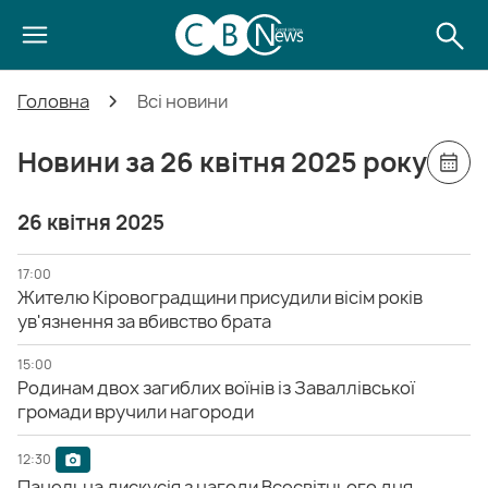
Головна
Всі новини
Новини за 26 квітня 2025 року
26 квітня 2025
17:00
Жителю Кіровоградщини присудили вісім років
ув'язнення за вбивство брата
15:00
Родинам двох загиблих воїнів із Заваллівської
громади вручили нагороди
12:30
Панельна дискусія з нагоди Всесвітнього дня