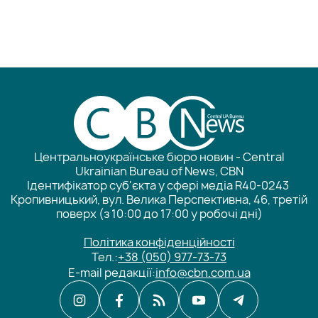
Центральноукраїнське бюро новин - Central
Ukrainian Bureau of News, CBN
Ідентифікатор суб'єкта у сфері медіа R40-0243
Кропивницький, вул. Велика Перспективна, 46, третій
поверх (з 10:00 до 17:00 у робочі дні)
Політика конфіденційності
Тел.:
+38 (050) 977-73-73
E-mail редакції:
info@cbn.com.ua